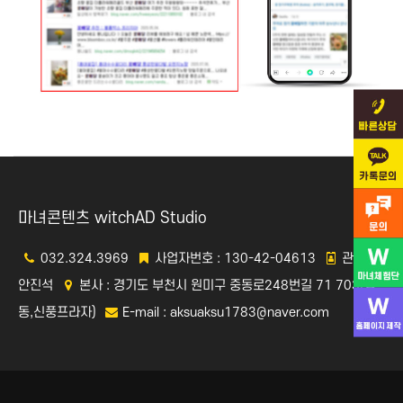
마녀콘텐츠 witchAD Studio
032.324.3969
사업자번호 : 130-42-04613
관리자 :
안진석
본사 : 경기도 부천시 원미구 중동로248번길 71 703(중
동,신풍프라자)
E-mail : aksuaksu1783@naver.com