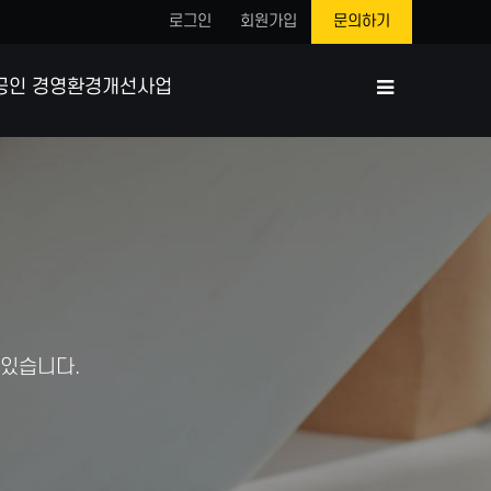
로그인
회원가입
문의하기
공인 경영환경개선사업
 있습니다.