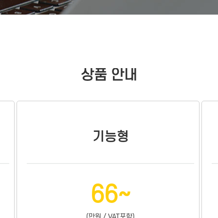
상품 안내
기능형
66~
(만원 / VAT포함)