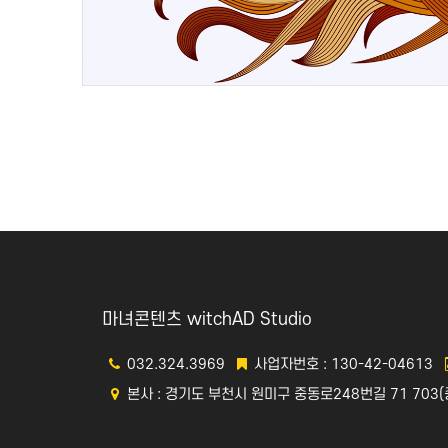
맨끝
마녀콘텐츠 witchAD Studio
032.324.3969
사업자번호 : 130-42-04613
본사 : 경기도 부천시 원미구 중동로248번길 71 703