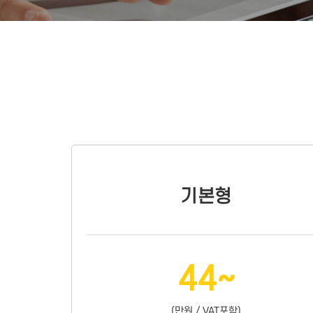
기본형
44~
(만원 / VAT포함)