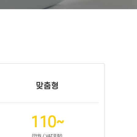
맞춤형
110~
(만원 / VAT포함)