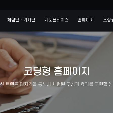
체험단ㆍ기자단
지도플레이스
홈페이지
소상
코딩형 홈페이지
신 트렌드 디자인을 통해서 세련된 구성과 효과를 구현할수