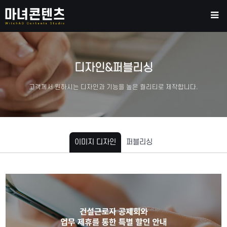
디자인&퍼블리싱
고객께서 원하시는 디자인과 기능을 높은 퀄리티로 제작합니다.
이미지 디자인
퍼블리싱