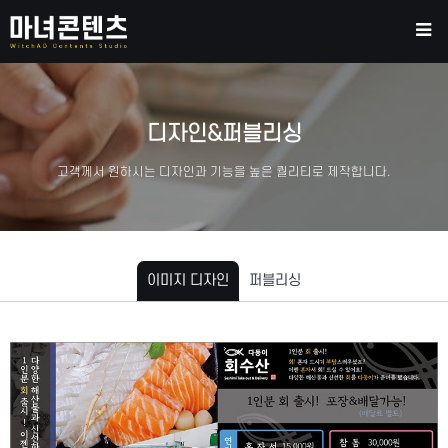
디자인&퍼블리싱
고객께서 원하시는 디자인과 기능을 높은 퀄리티로 제작합니다.
이미지 디자인
퍼블리싱