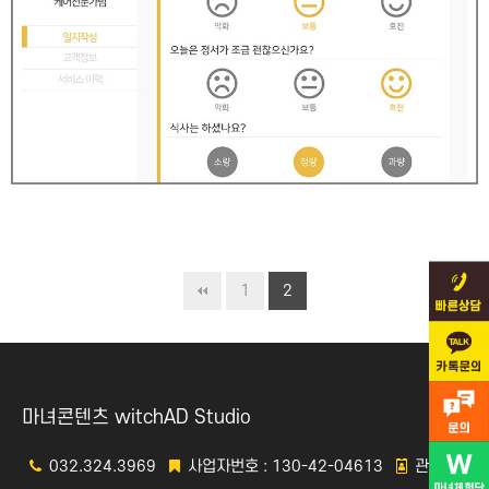
1
2
마녀콘텐츠 witchAD Studio
032.324.3969
사업자번호 : 130-42-04613
관리자 :