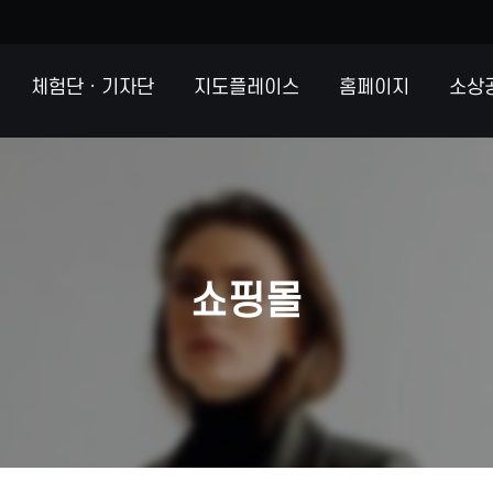
체험단ㆍ기자단
지도플레이스
홈페이지
소상
쇼핑몰