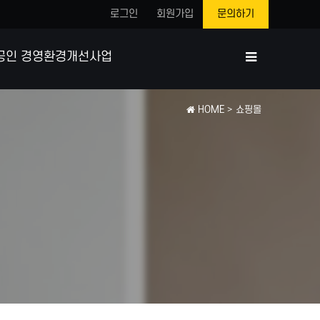
로그인
회원가입
문의하기
공인 경영환경개선사업
HOME
> 쇼핑몰