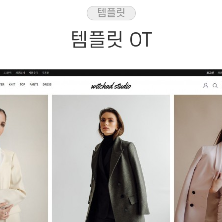
템플릿
템플릿 OT
본문