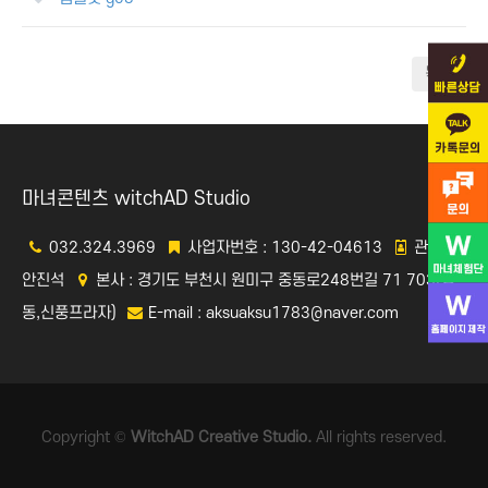
목록
마녀콘텐츠 witchAD Studio
032.324.3969
사업자번호 : 130-42-04613
관리자 :
안진석
본사 : 경기도 부천시 원미구 중동로248번길 71 703(중
동,신풍프라자)
E-mail : aksuaksu1783@naver.com
Copyright ©
WitchAD Creative Studio.
All rights reserved.