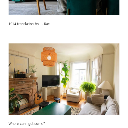
1914 translation by H. Rac…
Where can I get some?