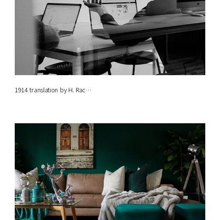
1914 translation by H. Rac…