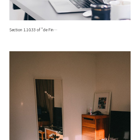
Section 1.10.33 of "de Fin…