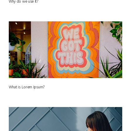
Why do we use it?
What is Lorem Ipsum?