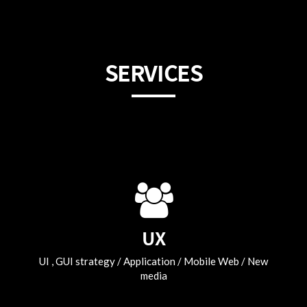
SERVICES
UX
UI , GUI strategy / Application / Mobile Web / New
media